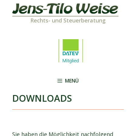
Zum
Inhalt
springen
Rechts- und Steuerberatung
MENÜ
DOWNLOADS
Sie haben die Möglichkeit nachfolgend